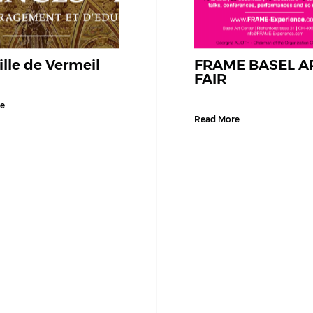
lle de Vermeil
FRAME BASEL A
FAIR
e
Read More