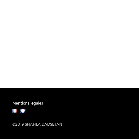
Mentions légales
©2019 SHAHLA DADSETAN